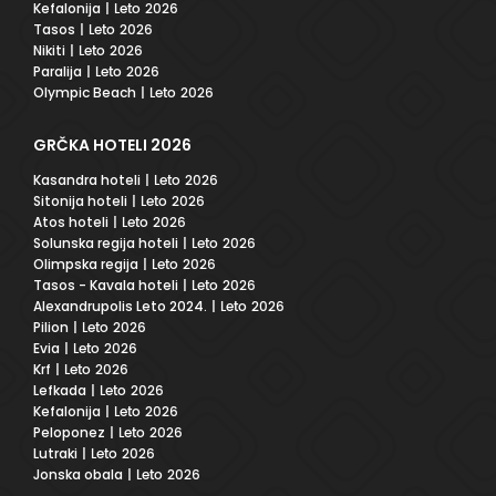
Kefalonija
| Leto 2026
Tasos
| Leto 2026
Nikiti
| Leto 2026
Paralija
| Leto 2026
Olympic Beach
| Leto 2026
GRČKA HOTELI 2026
Kasandra hoteli
| Leto 2026
Sitonija hoteli
| Leto 2026
Atos hoteli
| Leto 2026
Solunska regija hoteli
| Leto 2026
Olimpska regija
| Leto 2026
Tasos - Kavala hoteli
| Leto 2026
Alexandrupolis Leto 2024.
| Leto 2026
Pilion
| Leto 2026
Evia
| Leto 2026
Krf
| Leto 2026
Lefkada
| Leto 2026
Kefalonija
| Leto 2026
Peloponez
| Leto 2026
Lutraki
| Leto 2026
Jonska obala
| Leto 2026