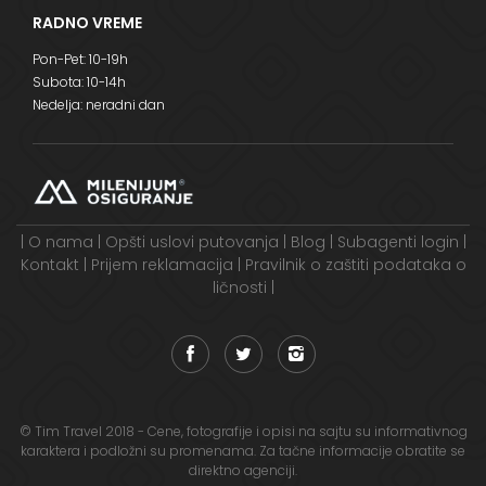
RADNO VREME
Pon-Pet: 10-19h
Subota: 10-14h
Nedelja: neradni dan
|
O nama
|
Opšti uslovi putovanja
|
Blog
|
Subagenti login
|
Kontakt
|
Prijem reklamacija
|
Pravilnik o zaštiti podataka o
ličnosti
|
© Tim Travel 2018 - Cene, fotografije i opisi na sajtu su informativnog
karaktera i podložni su promenama. Za tačne informacije obratite se
direktno agenciji.