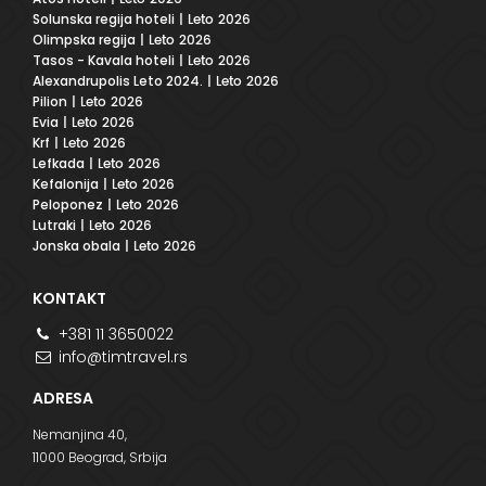
Solunska regija hoteli
| Leto 2026
Olimpska regija
| Leto 2026
Tasos - Kavala hoteli
| Leto 2026
Alexandrupolis Leto 2024.
| Leto 2026
Pilion
| Leto 2026
Evia
| Leto 2026
Krf
| Leto 2026
Lefkada
| Leto 2026
Kefalonija
| Leto 2026
Peloponez
| Leto 2026
Lutraki
| Leto 2026
Jonska obala
| Leto 2026
KONTAKT
+381 11 3650022
info@timtravel.rs
ADRESA
Nemanjina 40,
11000 Beograd, Srbija