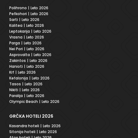
Polihrono
| Leto 2026
Pefkohori
| Leto 2026
Sarti
| Leto 2026
Kalitea
| Leto 2026
Leptokarija
| Leto 2026
Vrasna
| Leto 2026
Parga
| Leto 2026
Nei Pori
| Leto 2026
Asprovalta
| Leto 2026
Zakintos
| Leto 2026
Hanioti
| Leto 2026
Krf
| Leto 2026
Kefalonija
| Leto 2026
Tasos
| Leto 2026
Nikiti
| Leto 2026
Paralija
| Leto 2026
Olympic Beach
| Leto 2026
GRČKA HOTELI 2026
Kasandra hoteli
| Leto 2026
Sitonija hoteli
| Leto 2026
Atos hoteli
| Leto 2026