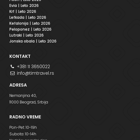
Evia
| Leto 2026
Krf
| Leto 2026
Lefkada
| Leto 2026
Kefalonija
| Leto 2026
Peloponez
| Leto 2026
Lutraki
| Leto 2026
Jonska obala
| Leto 2026
KONTAKT
+381 11 3650022
info@timtravel.rs
ADRESA
Nemanjina 40,
11000 Beograd, Srbija
RADNO VREME
Pon-Pet: 10-19h
Subota: 10-14h