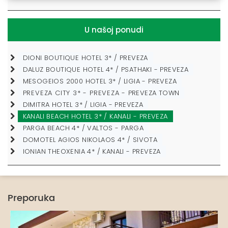
U našoj ponudi
DIONI BOUTIQUE HOTEL 3* / PREVEZA
DALUZ BOUTIQUE HOTEL 4* / PSATHAKI - PREVEZA
MESOGEIOS 2000 HOTEL 3* / LIGIA - PREVEZA
PREVEZA CITY 3* - PREVEZA - PREVEZA TOWN
DIMITRA HOTEL 3* / LIGIA - PREVEZA
KANALI BEACH HOTEL 3* / KANALI - PREVEZA
PARGA BEACH 4* / VALTOS - PARGA
DOMOTEL AGIOS NIKOLAOS 4* / SIVOTA
IONIAN THEOXENIA 4* / KANALI - PREVEZA
Preporuka