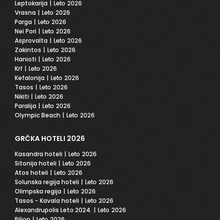
Leptokarija
| Leto 2026
Vrasna
| Leto 2026
Parga
| Leto 2026
Nei Pori
| Leto 2026
Asprovalta
| Leto 2026
Zakintos
| Leto 2026
Hanioti
| Leto 2026
Krf
| Leto 2026
Kefalonija
| Leto 2026
Tasos
| Leto 2026
Nikiti
| Leto 2026
Paralija
| Leto 2026
Olympic Beach
| Leto 2026
GRČKA HOTELI 2026
Kasandra hoteli
| Leto 2026
Sitonija hoteli
| Leto 2026
Atos hoteli
| Leto 2026
Solunska regija hoteli
| Leto 2026
Olimpska regija
| Leto 2026
Tasos - Kavala hoteli
| Leto 2026
Alexandrupolis Leto 2024.
| Leto 2026
Pilion
| Leto 2026