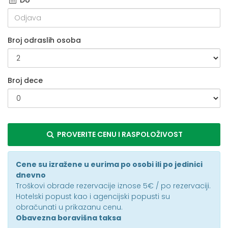
Do
Broj odraslih osoba
Broj dece
PROVERITE CENU I RASPOLOŽIVOST
Cene su izražene u eurima po osobi ili po jedinici
dnevno
Troškovi obrade rezervacije iznose 5€ / po rezervaciji.
Hotelski popust kao i agencijski popusti su
obračunati u prikazanu cenu.
Obavezna boravišna taksa