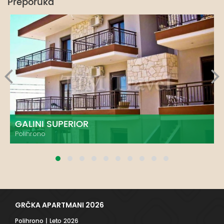
Preporuka
GALINI SUPERIOR
Polihrono
GRČKA APARTMANI 2026
Polihrono
| Leto 2026