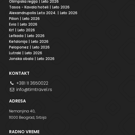
Olimpska regija
| Leto 2026
Tasos - Kavala hoteli
| Leto 2026
Alexandrupolis Leto 2024.
| Leto 2026
Pilion
| Leto 2026
Evia
| Leto 2026
Krf
| Leto 2026
Lefkada
| Leto 2026
Kefalonija
| Leto 2026
Peloponez
| Leto 2026
Lutraki
| Leto 2026
Jonska obala
| Leto 2026
KONTAKT
+381 11 3650022
info@timtravel.rs
ADRESA
Nemanjina 40,
11000 Beograd, Srbija
RADNO VREME