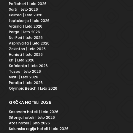
Pefkohori
| Leto 2026
Sarti
| Leto 2026
Kalitea
| Leto 2026
Leptokarija
| Leto 2026
Vrasna
| Leto 2026
Parga
| Leto 2026
Nei Pori
| Leto 2026
Asprovalta
| Leto 2026
Zakintos
| Leto 2026
Hanioti
| Leto 2026
Krf
| Leto 2026
Kefalonija
| Leto 2026
Tasos
| Leto 2026
Nikiti
| Leto 2026
Paralija
| Leto 2026
Olympic Beach
| Leto 2026
GRČKA HOTELI 2026
Kasandra hoteli
| Leto 2026
Sitonija hoteli
| Leto 2026
Atos hoteli
| Leto 2026
Solunska regija hoteli
| Leto 2026