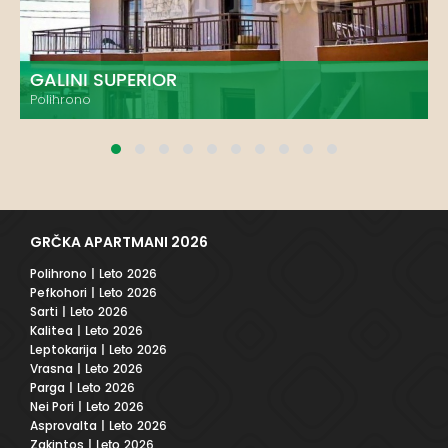
GALINI SUPERIOR
Polihrono
GRČKA APARTMANI 2026
Polihrono
| Leto 2026
Pefkohori
| Leto 2026
Sarti
| Leto 2026
Kalitea
| Leto 2026
Leptokarija
| Leto 2026
Vrasna
| Leto 2026
Parga
| Leto 2026
Nei Pori
| Leto 2026
Asprovalta
| Leto 2026
Zakintos
| Leto 2026