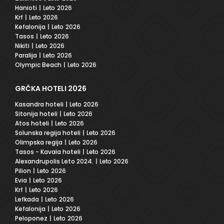
Hanioti
| Leto 2026
Krf
| Leto 2026
Kefalonija
| Leto 2026
Tasos
| Leto 2026
Nikiti
| Leto 2026
Paralija
| Leto 2026
Olympic Beach
| Leto 2026
GRČKA HOTELI 2026
Kasandra hoteli
| Leto 2026
Sitonija hoteli
| Leto 2026
Atos hoteli
| Leto 2026
Solunska regija hoteli
| Leto 2026
Olimpska regija
| Leto 2026
Tasos - Kavala hoteli
| Leto 2026
Alexandrupolis Leto 2024.
| Leto 2026
Pilion
| Leto 2026
Evia
| Leto 2026
Krf
| Leto 2026
Lefkada
| Leto 2026
Kefalonija
| Leto 2026
Peloponez
| Leto 2026