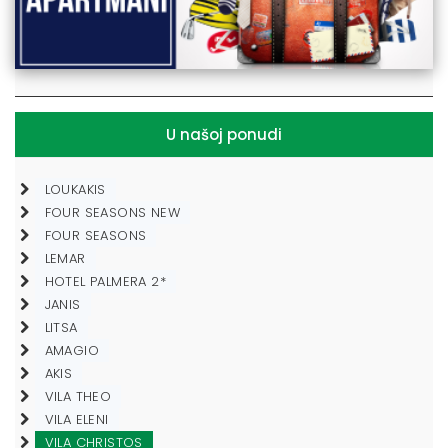
U našoj ponudi
LOUKAKIS
FOUR SEASONS NEW
FOUR SEASONS
LEMAR
HOTEL PALMERA 2*
JANIS
LITSA
AMAGIO
AKIS
VILA THEO
VILA ELENI
VILA CHRISTOS