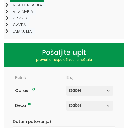
VILA CHRISSULA
VILA MARIA
KIRIAKIS
GAVRA
EMANUELA
Pošaljite upit
proverite raspoloživost smeštaja
Putnik
Broj
Odrasli
Deca
Datum putovanja?