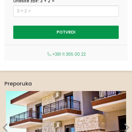
Unesite zbir: 3 + 2 =
+381 11 365 00 22
Preporuka