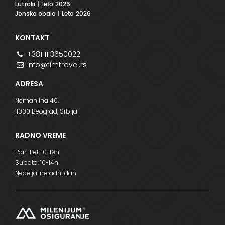
Lutraki
| Leto 2026
Jonska obala
| Leto 2026
KONTAKT
+381 11 3650022
info@timtravel.rs
ADRESA
Nemanjina 40,
11000 Beograd, Srbija
RADNO VREME
Pon-Pet: 10-19h
Subota: 10-14h
Nedelja: neradni dan