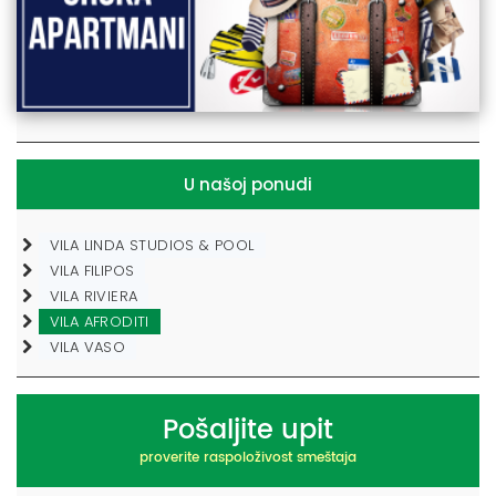
U našoj ponudi
VILA LINDA STUDIOS & POOL
VILA FILIPOS
VILA RIVIERA
VILA AFRODITI
VILA VASO
Pošaljite upit
proverite raspoloživost smeštaja