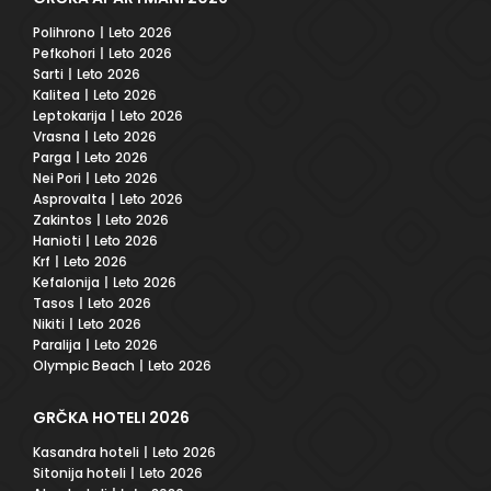
Polihrono
| Leto 2026
Pefkohori
| Leto 2026
Sarti
| Leto 2026
Kalitea
| Leto 2026
Leptokarija
| Leto 2026
Vrasna
| Leto 2026
Parga
| Leto 2026
Nei Pori
| Leto 2026
Asprovalta
| Leto 2026
Zakintos
| Leto 2026
Hanioti
| Leto 2026
Krf
| Leto 2026
Kefalonija
| Leto 2026
Tasos
| Leto 2026
Nikiti
| Leto 2026
Paralija
| Leto 2026
Olympic Beach
| Leto 2026
GRČKA HOTELI 2026
Kasandra hoteli
| Leto 2026
Sitonija hoteli
| Leto 2026