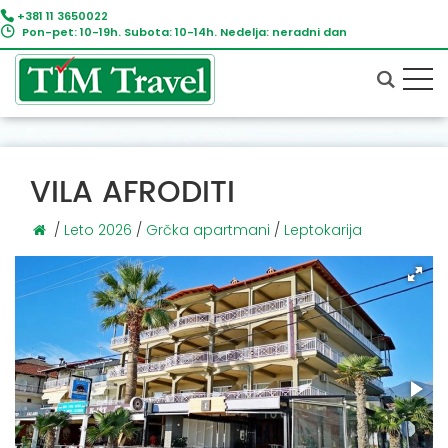
+381 11 3650022
Pon-pet: 10-19h. Subota: 10-14h. Nedelja: neradni dan
VILA AFRODITI
/
Leto 2026
/
Grčka apartmani
/
Leptokarija