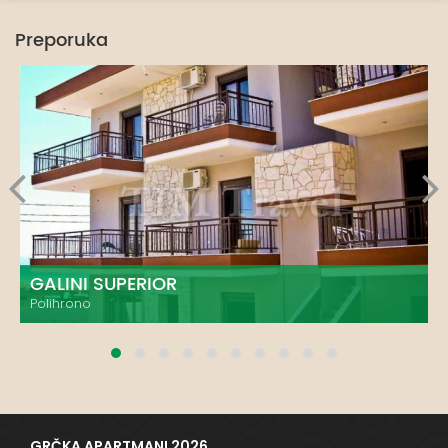
Preporuka
GALINI SUPERIOR
Polihrono
GRČKA APARTMANI 2026