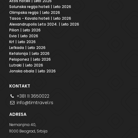
Atos hoteli
| Leto 2026
Solunska regija hoteli
| Leto 2026
Olimpska regija
| Leto 2026
Tasos - Kavala hoteli
| Leto 2026
Alexandrupolis Leto 2024.
| Leto 2026
Pilion
| Leto 2026
Evia
| Leto 2026
Krf
| Leto 2026
Lefkada
| Leto 2026
Kefalonija
| Leto 2026
Peloponez
| Leto 2026
Lutraki
| Leto 2026
Jonska obala
| Leto 2026
KONTAKT
+381 11 3650022
info@timtravel.rs
ADRESA
Nemanjina 40,
11000 Beograd, Srbija