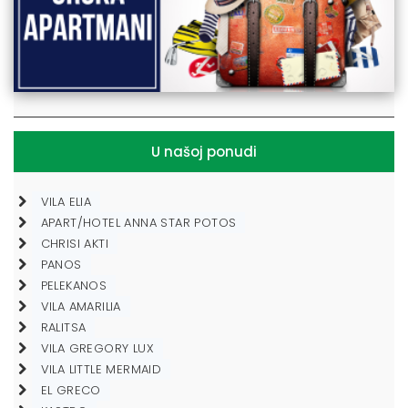
U našoj ponudi
VILA ELIA
APART/HOTEL ANNA STAR POTOS
CHRISI AKTI
PANOS
PELEKANOS
VILA AMARILIA
RALITSA
VILA GREGORY LUX
VILA LITTLE MERMAID
EL GRECO