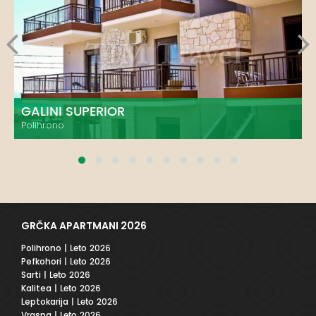
GALINI SUPERIOR
Polihrono
GRČKA APARTMANI 2026
Polihrono
| Leto 2026
Pefkohori
| Leto 2026
Sarti
| Leto 2026
Kalitea
| Leto 2026
Leptokarija
| Leto 2026
Vrasna
| Leto 2026