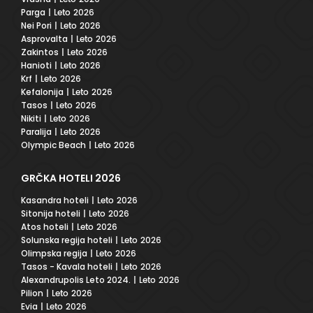
Parga
| Leto 2026
Nei Pori
| Leto 2026
Asprovalta
| Leto 2026
Zakintos
| Leto 2026
Hanioti
| Leto 2026
Krf
| Leto 2026
Kefalonija
| Leto 2026
Tasos
| Leto 2026
Nikiti
| Leto 2026
Paralija
| Leto 2026
Olympic Beach
| Leto 2026
GRČKA HOTELI 2026
Kasandra hoteli
| Leto 2026
Sitonija hoteli
| Leto 2026
Atos hoteli
| Leto 2026
Solunska regija hoteli
| Leto 2026
Olimpska regija
| Leto 2026
Tasos - Kavala hoteli
| Leto 2026
Alexandrupolis Leto 2024.
| Leto 2026
Pilion
| Leto 2026
Evia
| Leto 2026