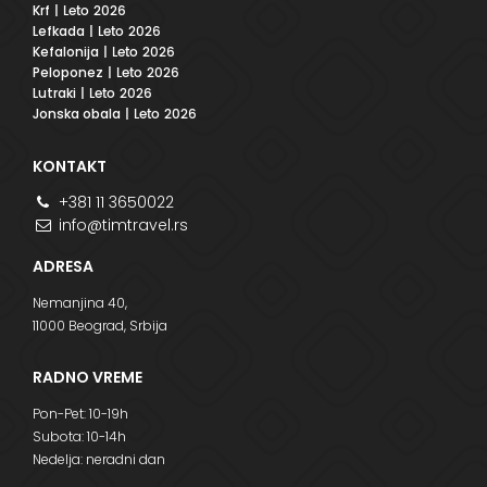
Krf
| Leto 2026
Lefkada
| Leto 2026
Kefalonija
| Leto 2026
Peloponez
| Leto 2026
Lutraki
| Leto 2026
Jonska obala
| Leto 2026
KONTAKT
+381 11 3650022
info@timtravel.rs
ADRESA
Nemanjina 40,
11000 Beograd, Srbija
RADNO VREME
Pon-Pet: 10-19h
Subota: 10-14h
Nedelja: neradni dan