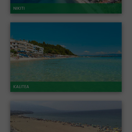
NIKITI
KALITEA