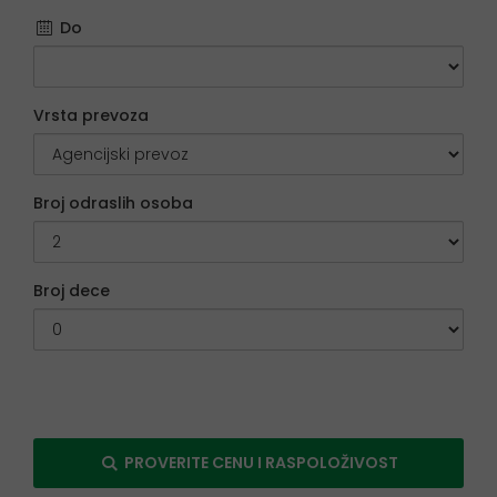
Do
Vrsta prevoza
Broj odraslih osoba
Broj dece
PROVERITE CENU I RASPOLOŽIVOST