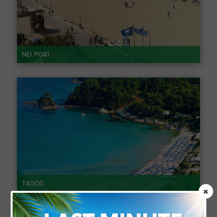
NEI PORI
TASOS
×