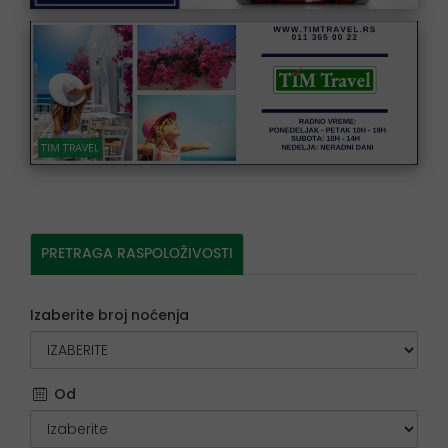
TIM TRAVEL
PRETRAGA RASPOLOŽIVOSTI
Izaberite broj noćenja
Od