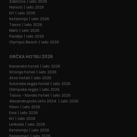
Zakintos
| Leto 2026
Hanioti
| Leto 2026
Krf
| Leto 2026
Kefalonija
| Leto 2026
Tasos
| Leto 2026
Nikiti
| Leto 2026
Paralija
| Leto 2026
Olympic Beach
| Leto 2026
GRČKA HOTELI 2026
Kasandra hoteli
| Leto 2026
Sitonija hoteli
| Leto 2026
Atos hoteli
| Leto 2026
Solunska regija hoteli
| Leto 2026
Olimpska regija
| Leto 2026
Tasos - Kavala hoteli
| Leto 2026
Alexandrupolis Leto 2024.
| Leto 2026
Pilion
| Leto 2026
Evia
| Leto 2026
Krf
| Leto 2026
Lefkada
| Leto 2026
Kefalonija
| Leto 2026
Peloponez
| Leto 2026