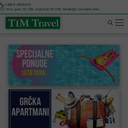
+381 11 3650022
Pon-pet: 10-19h. Subota: 10-14h. Nedelja: neradni dan