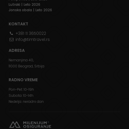
Lutraki
| Leto 2026
Jonska obala
| Leto 2026
KONTAKT
+381 11 3650022
info@timtravel.rs
ADRESA
Nemanjina 40,
11000 Beograd, Srbija
RADNO VREME
Pon-Pet: 10-19h
Subota: 10-14h
Nedelja: neradni dan