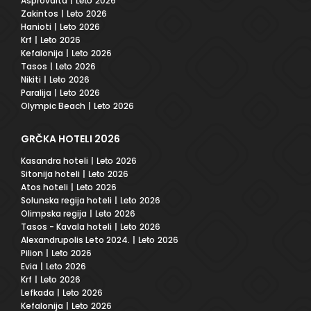
Asprovalta
| Leto 2026
Zakintos
| Leto 2026
Hanioti
| Leto 2026
Krf
| Leto 2026
Kefalonija
| Leto 2026
Tasos
| Leto 2026
Nikiti
| Leto 2026
Paralija
| Leto 2026
Olympic Beach
| Leto 2026
GRČKA HOTELI 2026
Kasandra hoteli
| Leto 2026
Sitonija hoteli
| Leto 2026
Atos hoteli
| Leto 2026
Solunska regija hoteli
| Leto 2026
Olimpska regija
| Leto 2026
Tasos - Kavala hoteli
| Leto 2026
Alexandrupolis Leto 2024.
| Leto 2026
Pilion
| Leto 2026
Evia
| Leto 2026
Krf
| Leto 2026
Lefkada
| Leto 2026
Kefalonija
| Leto 2026