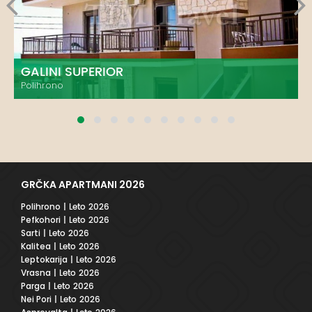
GALINI SUPERIOR
Polihrono
GRČKA APARTMANI 2026
Polihrono
| Leto 2026
Pefkohori
| Leto 2026
Sarti
| Leto 2026
Kalitea
| Leto 2026
Leptokarija
| Leto 2026
Vrasna
| Leto 2026
Parga
| Leto 2026
Nei Pori
| Leto 2026