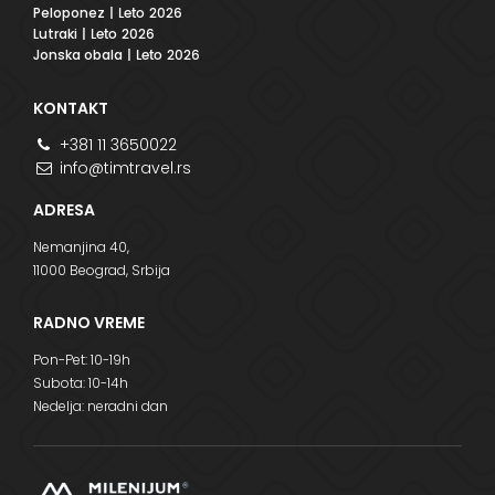
Peloponez
| Leto 2026
Lutraki
| Leto 2026
Jonska obala
| Leto 2026
KONTAKT
+381 11 3650022
info@timtravel.rs
ADRESA
Nemanjina 40,
11000 Beograd, Srbija
RADNO VREME
Pon-Pet: 10-19h
Subota: 10-14h
Nedelja: neradni dan