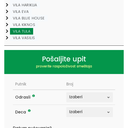
VILA HARIKLIA
VILA EVA
VILA BLUE HOUSE
VILA KIKNOS
VILA TULA
VILA VASILIS
Pošaljite upit
proverite raspoloživost smeštaja
Putnik
Broj
Odrasli
Deca
Datum putovanja?