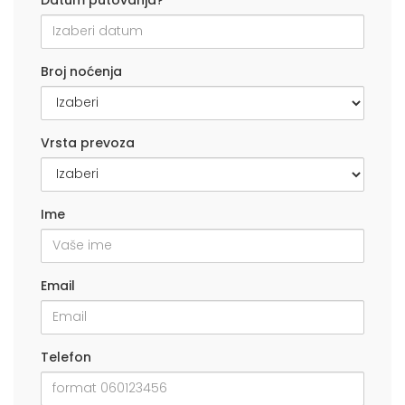
Broj noćenja
Vrsta prevoza
Ime
Email
Telefon