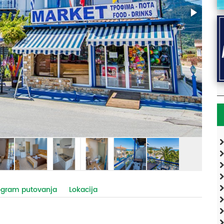
ogram putovanja
Lokacija