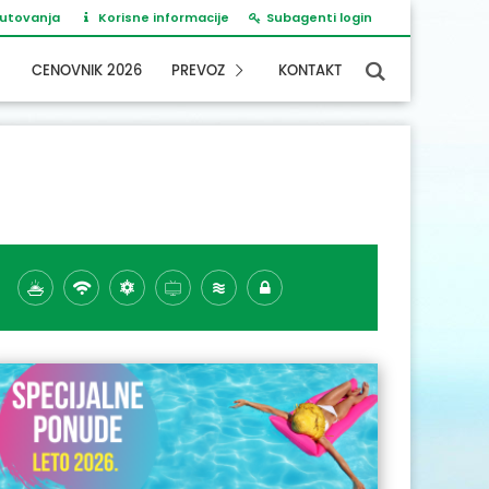
putovanja
Korisne informacije
Subagenti login
CENOVNIK 2026
PREVOZ
KONTAKT