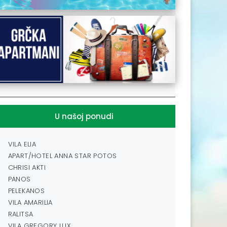
U našoj ponudi
VILA ELIA
APART/HOTEL ANNA STAR POTOS
CHRISI AKTI
PANOS
PELEKANOS
VILA AMARILIA
RALITSA
VILA GREGORY LUX