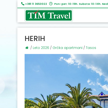
+381 11 3650022
Pon-pet: 10-19h. Subota: 10-14h. Ned
HERIH
/
Leto 2026
/
Grčka apartmani
/
Tasos