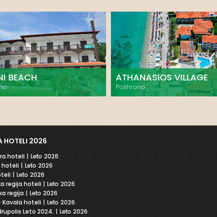
NI BEACH
ATHANASIOS VILLAGE
ono
Polihrono
 HOTELI 2026
a hoteli
| Leto 2026
 hoteli
| Leto 2026
teli
| Leto 2026
a regija hoteli
| Leto 2026
a regija
| Leto 2026
 Kavala hoteli
| Leto 2026
rupolis Leto 2024.
| Leto 2026