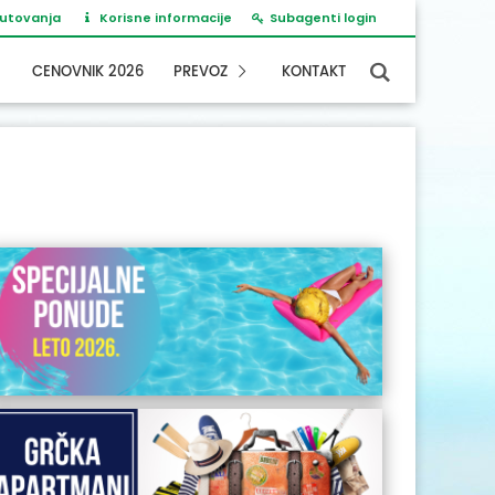
putovanja
Korisne informacije
Subagenti login
CENOVNIK 2026
PREVOZ
KONTAKT