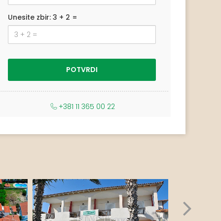
Unesite zbir: 3 + 2 =
+381 11 365 00 22