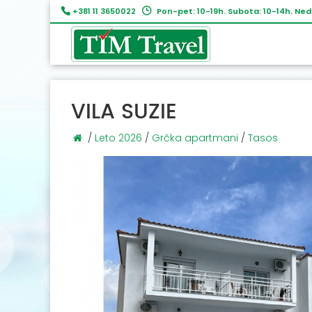
+381 11 3650022
Pon-pet: 10-19h. Subota: 10-14h. Ned
VILA SUZIE
/
Leto 2026
/
Grčka apartmani
/
Tasos