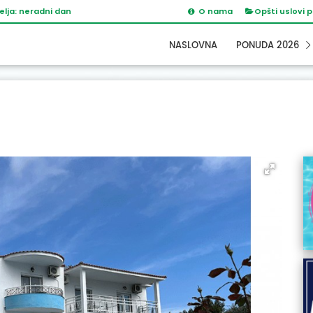
elja: neradni dan
O nama
Opšti uslovi 
NASLOVNA
PONUDA 2026