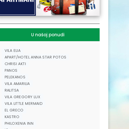
U našoj ponudi
VILA ELIA
APART/HOTEL ANNA STAR POTOS
CHRISI AKTI
PANOS
PELEKANOS
VILA AMARILIA
RALITSA
VILA GREGORY LUX
VILA LITTLE MERMAID
EL GRECO
KASTRO
PHILOXENIA INN