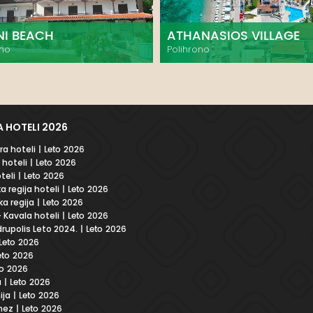
NI BEACH
ATHANASIOS VILLAGE
ono
Polihrono
 HOTELI 2026
a hoteli
| Leto 2026
 hoteli
| Leto 2026
teli
| Leto 2026
a regija hoteli
| Leto 2026
a regija
| Leto 2026
 Kavala hoteli
| Leto 2026
rupolis Leto 2024.
| Leto 2026
Leto 2026
eto 2026
to 2026
a
| Leto 2026
ija
| Leto 2026
nez
| Leto 2026