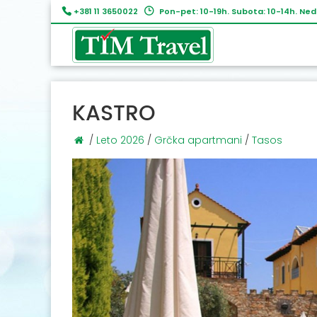
+381 11 3650022
Pon-pet: 10-19h. Subota: 10-14h. Ned
KASTRO
/
Leto 2026
/
Grčka apartmani
/
Tasos