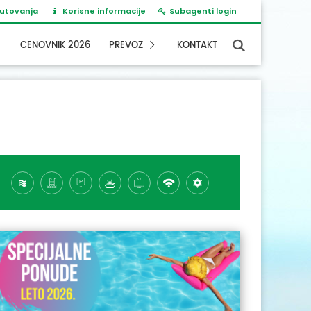
putovanja
Korisne informacije
Subagenti login
CENOVNIK 2026
PREVOZ
KONTAKT