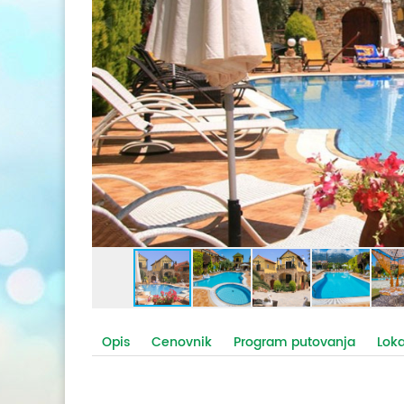
Opis
Cenovnik
Program putovanja
Loka