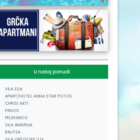
U našoj ponudi
VILA ELIA
APART/HOTEL ANNA STAR POTOS
CHRISI AKTI
PANOS
PELEKANOS
VILA AMARILIA
RALITSA
VILA GREGORY LUX