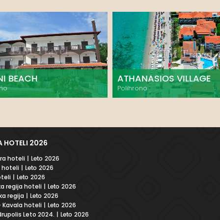
NI BEACH
ATHANASIOS VILLAGE
ono
Polihrono
 HOTELI 2026
a hoteli
| Leto 2026
 hoteli
| Leto 2026
teli
| Leto 2026
a regija hoteli
| Leto 2026
a regija
| Leto 2026
 Kavala hoteli
| Leto 2026
rupolis Leto 2024.
| Leto 2026