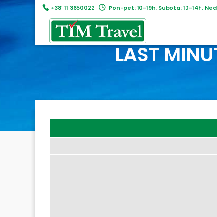
+381 11 3650022
Pon-pet: 10-19h. Subota: 10-14h. Ned
LAST MINUT