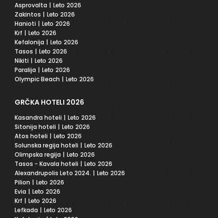
Asprovalta
| Leto 2026
Zakintos
| Leto 2026
Hanioti
| Leto 2026
Krf
| Leto 2026
Kefalonija
| Leto 2026
Tasos
| Leto 2026
Nikiti
| Leto 2026
Paralija
| Leto 2026
Olympic Beach
| Leto 2026
GRČKA HOTELI 2026
Kasandra hoteli
| Leto 2026
Sitonija hoteli
| Leto 2026
Atos hoteli
| Leto 2026
Solunska regija hoteli
| Leto 2026
Olimpska regija
| Leto 2026
Tasos - Kavala hoteli
| Leto 2026
Alexandrupolis Leto 2024.
| Leto 2026
Pilion
| Leto 2026
Evia
| Leto 2026
Krf
| Leto 2026
Lefkada
| Leto 2026