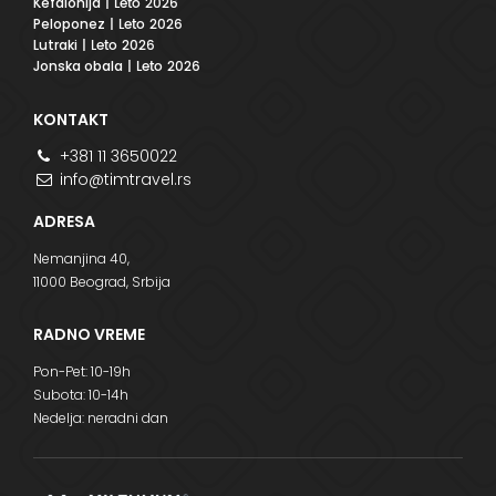
Kefalonija
| Leto 2026
Peloponez
| Leto 2026
Lutraki
| Leto 2026
Jonska obala
| Leto 2026
KONTAKT
+381 11 3650022
info@timtravel.rs
ADRESA
Nemanjina 40,
11000 Beograd, Srbija
RADNO VREME
Pon-Pet: 10-19h
Subota: 10-14h
Nedelja: neradni dan