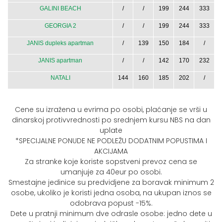
GALINI BEACH
/
/
199
244
333
GEORGIA 2
/
/
199
244
333
JANIS dupleks apartman
/
139
150
184
/
JANIS apartman
/
/
142
170
232
NATALI
144
160
185
202
/
Cene su izražena u evrima po osobi, plaćanje se vrši u
dinarskoj protivvrednosti po srednjem kursu NBS na dan
uplate
*SPECIJALNE PONUDE NE PODLEŽU DODATNIM POPUSTIMA I
AKCIJAMA
Za stranke koje koriste sopstveni prevoz cena se
umanjuje za 40eur po osobi.
Smestajne jedinice su predvidjene za boravak minimum 2
osobe, ukoliko je koristi jedna osoba, na ukupan iznos se
odobrava popust -15%.
Dete u pratnji minimum dve odrasle osobe: jedno dete u