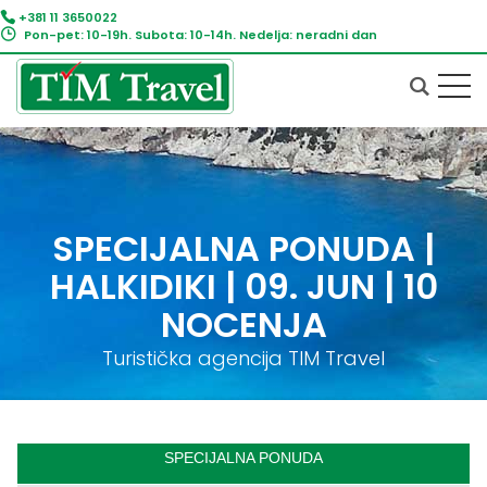
+381 11 3650022
Pon-pet: 10-19h. Subota: 10-14h. Nedelja: neradni dan
SPECIJALNA PONUDA |
HALKIDIKI | 09. JUN | 10
NOCENJA
Turistička agencija TIM Travel
SPECIJALNA PONUDA