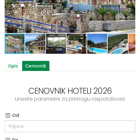
Opis
Cenovnik
CENOVNIK HOTELI 2026
Unesite parametre za pretragu raspoloživosti
Od