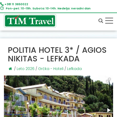
+381 11 3650022
Pon-pet: 10-19h. Subota: 10-14h. Nedelja: neradni dan
POLITIA HOTEL 3* / AGIOS
NIKITAS - LEFKADA
/
Leto 2026
/
Grčka - Hoteli
/
Lefkada