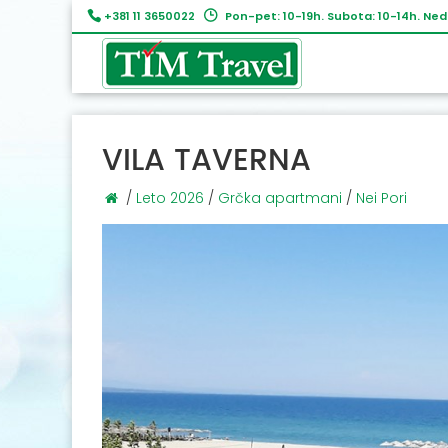
+381 11 3650022
Pon-pet: 10-19h. Subota: 10-14h. Ned
VILA TAVERNA
/
Leto 2026
/
Grčka apartmani
/
Nei Pori