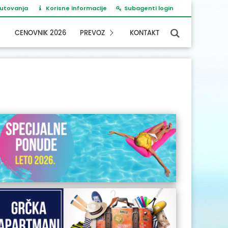
putovanja
Korisne informacije
Subagenti login
CENOVNIK 2026
PREVOZ
KONTAKT